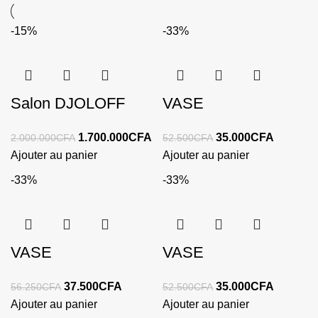
-15%
-33%
Salon DJOLOFF
VASE
1.700.000
CFA
35.000
CFA
2.000.000
CFA
52.500
CFA
Ajouter au panier
Ajouter au panier
-33%
-33%
VASE
VASE
37.500
CFA
35.000
CFA
56.250
CFA
52.500
CFA
Ajouter au panier
Ajouter au panier