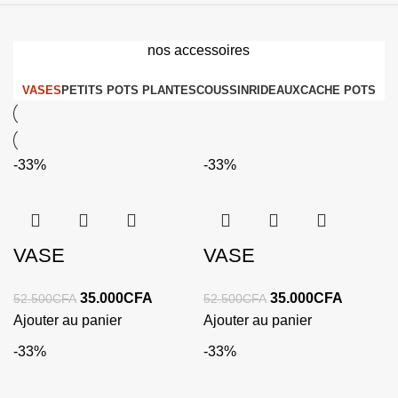
nos accessoires
VASES
PETITS POTS PLANTES
COUSSIN
RIDEAUX
CACHE POTS
-33%
-33%
VASE
VASE
35.000
CFA
35.000
CFA
52.500
CFA
52.500
CFA
Ajouter au panier
Ajouter au panier
-33%
-33%