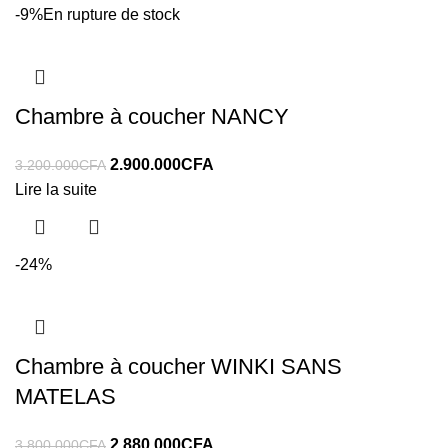
-9%
En rupture de stock
Chambre à coucher NANCY
2.900.000
CFA
3.200.000
CFA
Lire la suite
-24%
Chambre à coucher WINKI SANS
MATELAS
2.880.000
CFA
3.800.000
CFA