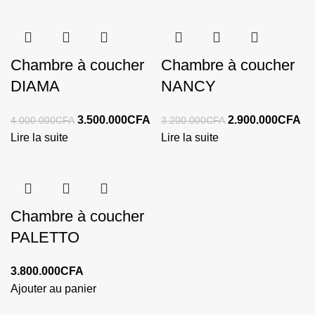
Chambre à coucher
Chambre à coucher
DIAMA
NANCY
3.500.000
CFA
2.900.000
CFA
4.000.000
CFA
3.200.000
CFA
Lire la suite
Lire la suite
Chambre à coucher
PALETTO
3.800.000
CFA
Ajouter au panier