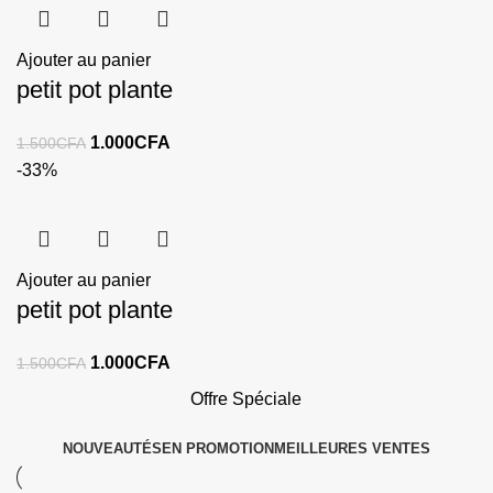
Ajouter au panier
petit pot plante
1.000
CFA
1.500
CFA
-33%
Ajouter au panier
petit pot plante
1.000
CFA
1.500
CFA
Offre Spéciale
NOUVEAUTÉS
EN PROMOTION
MEILLEURES VENTES