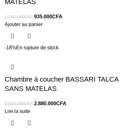
MATELAS
935.000
CFA
1.300.000
CFA
Ajouter au panier
-18%
En rupture de stock
Chambre à coucher BASSARI TALCA
SANS MATELAS
2.880.000
CFA
3.500.000
CFA
Lire la suite