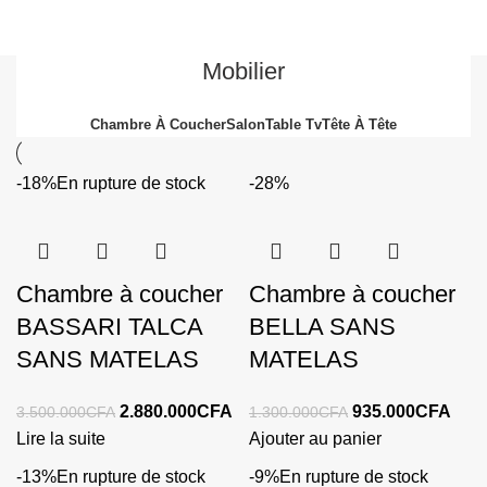
Mobilier
Chambre À Coucher
Salon
Table Tv
Tête À Tête
-18%
En rupture de stock
-28%
Chambre à coucher
Chambre à coucher
BASSARI TALCA
BELLA SANS
SANS MATELAS
MATELAS
2.880.000
CFA
935.000
CFA
3.500.000
CFA
1.300.000
CFA
Lire la suite
Ajouter au panier
-13%
En rupture de stock
-9%
En rupture de stock