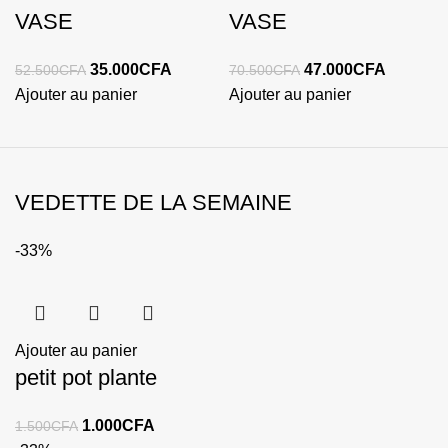
VASE
VASE
35.000
CFA
47.000
CFA
52.500
CFA
70.500
CFA
Ajouter au panier
Ajouter au panier
VEDETTE DE LA SEMAINE
-33%
Ajouter au panier
petit pot plante
1.000
CFA
1.500
CFA