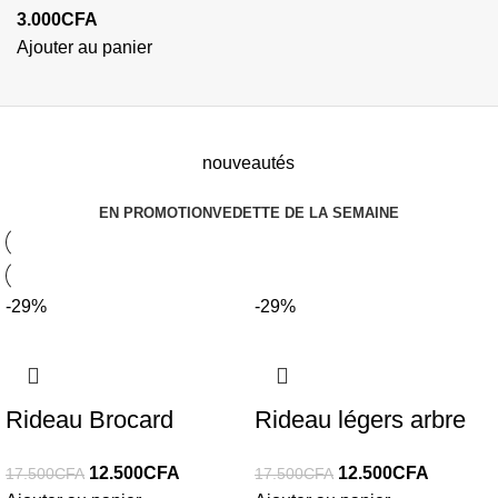
3.000
CFA
Ajouter au panier
nouveautés
EN PROMOTION
VEDETTE DE LA SEMAINE
-29%
-29%
Rideau Brocard
Rideau légers arbre
12.500
CFA
12.500
CFA
17.500
CFA
17.500
CFA