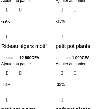
Ajouter au panier
Ajouter au panier
-29%
-33%
Rideau légers motif
petit pot plante
12.500
CFA
1.000
CFA
17.500
CFA
1.500
CFA
Ajouter au panier
Ajouter au panier
-33%
-33%