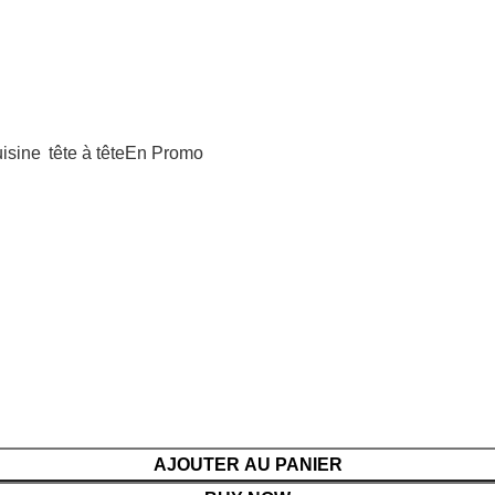
uisine
tête à tête
En Promo
AJOUTER AU PANIER