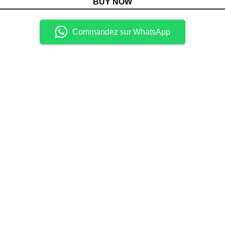
BUY NOW
Commandez sur WhatsApp