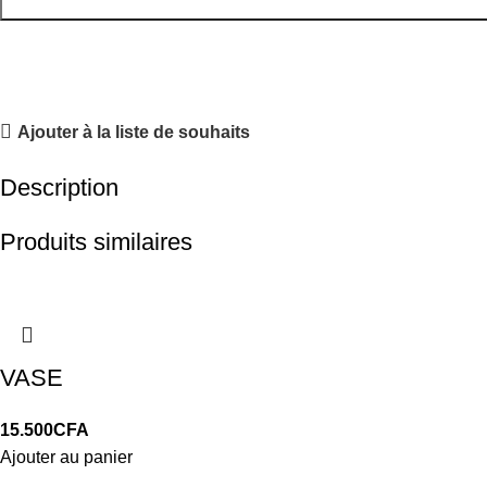
Ajouter à la liste de souhaits
Description
Produits similaires
VASE
15.500
CFA
Ajouter au panier