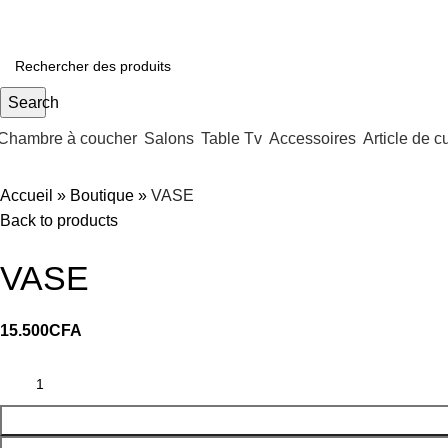
Search
Chambre à coucher
Salons
Table Tv
Accessoires
Article de c
Accueil
»
Boutique
»
VASE
Back to products
VASE
15.500
CFA