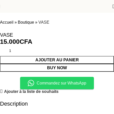
Accueil
»
Boutique
»
VASE
VASE
15.000
CFA
AJOUTER AU PANIER
BUY NOW
Commandez sur WhatsApp
Ajouter à la liste de souhaits
Description