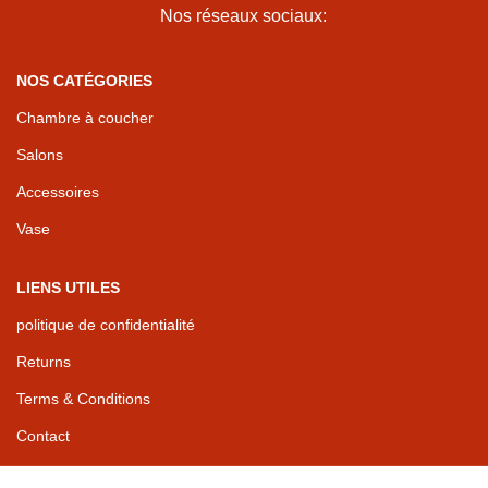
Nos réseaux sociaux:
NOS CATÉGORIES
Chambre à coucher
Salons
Accessoires
Vase
LIENS UTILES
politique de confidentialité
Returns
Terms & Conditions
Contact
By yaguediow
diwanedecor
2025
Diwane Group
.