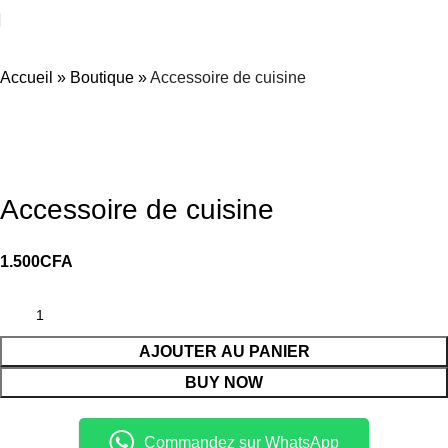
Accueil
»
Boutique
»
Accessoire de cuisine
Accessoire de cuisine
1.500
CFA
AJOUTER AU PANIER
BUY NOW
Commandez sur WhatsApp