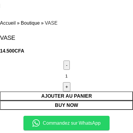
Accueil
»
Boutique
»
VASE
VASE
14.500
CFA
AJOUTER AU PANIER
BUY NOW
Commandez sur WhatsApp