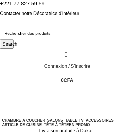
+221 77 827 59 59
Contacter notre Décoratrice d'Intérieur
Search
Connexion / S'inscrire
0
CFA
CHAMBRE À COUCHER
SALONS
TABLE TV
ACCESSOIRES
ARTICLE DE CUISINE
TÊTE À TÊTE
EN PROMO
Livraison gratuite à Dakar