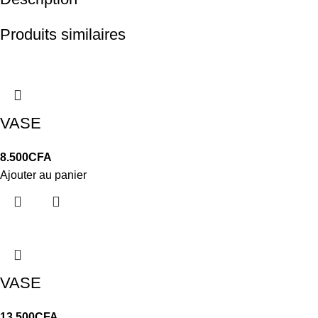
Produits similaires
VASE
8.500
CFA
Ajouter au panier
VASE
13.500
CFA