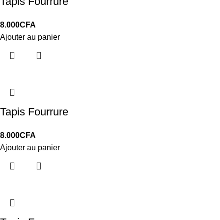
Tapis Fourrure
8.000
CFA
Ajouter au panier
Tapis Fourrure
8.000
CFA
Ajouter au panier