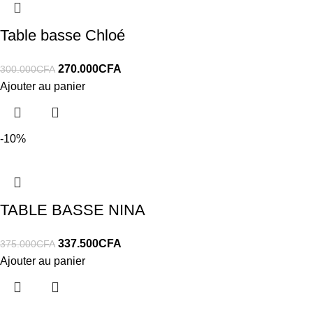
Table basse Chloé
270.000
CFA
300.000
CFA
Ajouter au panier
-10%
TABLE BASSE NINA
337.500
CFA
375.000
CFA
Ajouter au panier