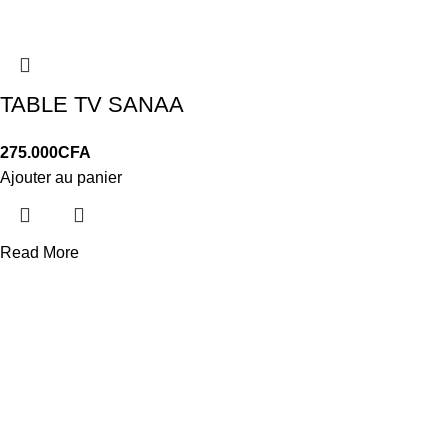
TABLE TV SANAA
275.000
CFA
Ajouter au panier
Read More
LIVRAISON
Gratuit à Dakar
24/7 Support.