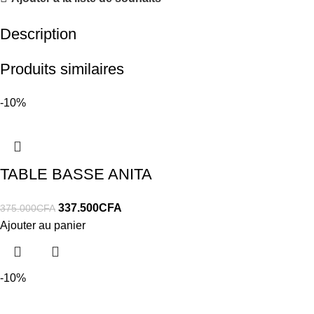
Description
Produits similaires
-10%
TABLE BASSE ANITA
337.500
CFA
375.000
CFA
Ajouter au panier
-10%