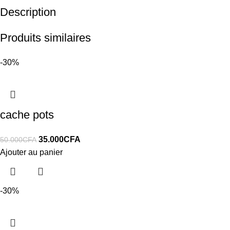
Description
Produits similaires
-30%
cache pots
35.000
CFA
50.000
CFA
Ajouter au panier
-30%